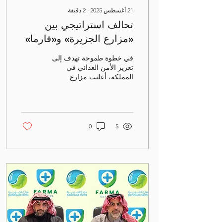
21 أغسطس 2025
∙
2
دقيقة
تحالف استراتيجي بين
«مزارع الجزيرة» و«فارما»
لإطلاق أكبر مشروع لتربية
في خطوة طموحة تهدف إلى
الدواجن في البحرين
تعزيز الأمن الغذائي في
المملكة، أعلنت مزارع
الجزيرة عن شراكة
استراتيجية مع فارما، الشركة
البحرينية الرائدة في قطاع...
0
5