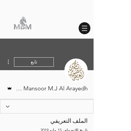
مزيد
تابع
المسؤ
Mohamed Mansoor M.J Al Arayedh
الملف التعريفي
تاريخ الانضمام: 15 مايو 2019