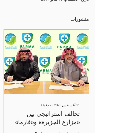
منشورات
21 أغسطس 2025
∙
2
دقيقة
تحالف استراتيجي بين
«مزارع الجزيرة» و«فارما»
لإطلاق أكبر مشروع لتربية