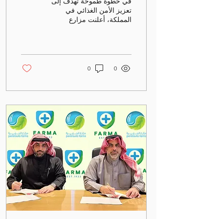
في خطوة طموحة تهدف إلى
الدواجن في البحرين
تعزيز الأمن الغذائي في
المملكة، أعلنت مزارع
الجزيرة عن شراكة
استراتيجية مع فارما، الشركة
البحرينية الرائدة في قطاع...
0
0