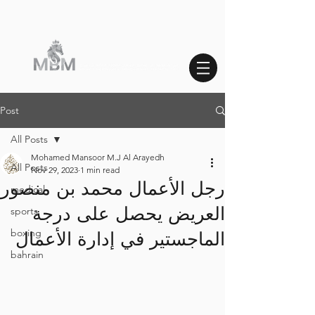
Post
All Posts
Mohamed Mansoor M.J Al Arayedh
All Posts
Nov 29, 2023
1 min read
رجل الأعمال محمد بن منصور
medical
العريض يحصل على درجة
sports
boxing
الماجستير في إدارة الأعمال
bahrain