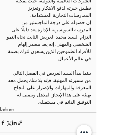
الشركات العالمية والدولية، حيث يمكنه 
تطبيق خبرته لدفع الابتكار وتعزيز 
الممارسات التجارية المستدامة.
إن حصوله على درجة الماجستير من 
المدرسة السويسرية للإدارة يعد دليلًا على 
التزام السيد محمد العريض الثابت تجاه النمو 
الشخصي والمهني. إنه يعد مصدر إلهام 
للأفراد الطموحين الذين يسعون لترك بصمة 
في عالم الأعمال.
بينما يبدأ السيد العريض في الفصل التالي 
من مسيرته المهنية، فإنه بلا شك يحمل معه 
المعرفة والمهارات والإصرار على النجاح. 
نهنئه على هذا الإنجاز المذهل ونتمنى له 
التوفيق الدائم في مستقبله.
bahrain