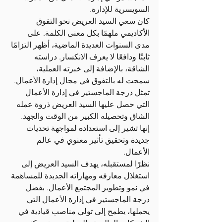
السويسرية للإدارة.
كان سعي السيد العريض نحو التفوق 
الأكاديمي ملهمًا بكل معنى الكلمة. على 
مدى السنوات العديدة الماضية، أظهر التزامًا 
ثابتًا ودافعًا لا يعرف الانكسار. دراسته 
الشاقة، بالإضافة إلى خبرته العملية، 
سمحت له بالتفوق في مجال إدارة الأعمال.
تمثل درجة الماجستير في إدارة الأعمال 
التي حصل عليها السيد العريض ذروة عمله 
الشاق وتحصيله الكبير من الوقت والجهد. 
إنها تشير إلى استعداده لمواجهة تحديات 
جديدة وتحقيق تأثير معنوي في عالم 
الأعمال.
نظرًا لمستقبله، يهدف السيد العريض إلى 
استغلال معارفه ومهاراته الجديدة للمساهمة 
في نمو وتطوير المجتمع الأعمال. بفضل 
درجة الماجستير في إدارة الأعمال التي 
يحملها، يطمح إلى تولي مناصب قيادية في 